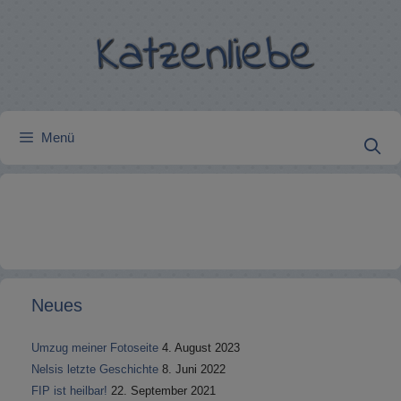
Zum
Inhalt
springen
Menü
Neues
Umzug meiner Fotoseite
4. August 2023
Nelsis letzte Geschichte
8. Juni 2022
FIP ist heilbar!
22. September 2021