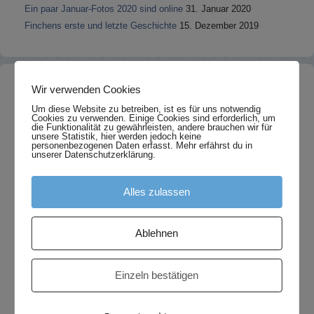
Ein paar Januar-Fotos 2020 sind online
31. Januar 2020
Finchens erste und letzte Geschichte
15. Dezember 2019
Teil 2 ist da!
Wir verwenden Cookies
Um diese Website zu betreiben, ist es für uns notwendig
Cookies zu verwenden. Einige Cookies sind erforderlich, um
die Funktionalität zu gewährleisten, andere brauchen wir für
unsere Statistik, hier werden jedoch keine
personenbezogenen Daten erfasst. Mehr erfährst du in
unserer Datenschutzerklärung.
Alles zulassen
Ablehnen
Einzeln bestätigen