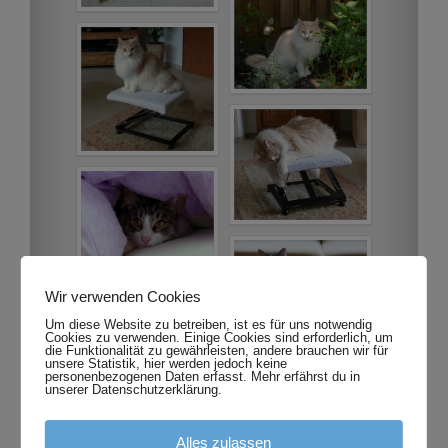
Wir verwenden Cookies
Um diese Website zu betreiben, ist es für uns notwendig
Cookies zu verwenden. Einige Cookies sind erforderlich, um
die Funktionalität zu gewährleisten, andere brauchen wir für
unsere Statistik, hier werden jedoch keine
personenbezogenen Daten erfasst. Mehr erfährst du in
unserer Datenschutzerklärung.
Alles zulassen