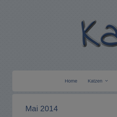
Zum
Inhalt
springen
Home
Katzen
Mai 2014