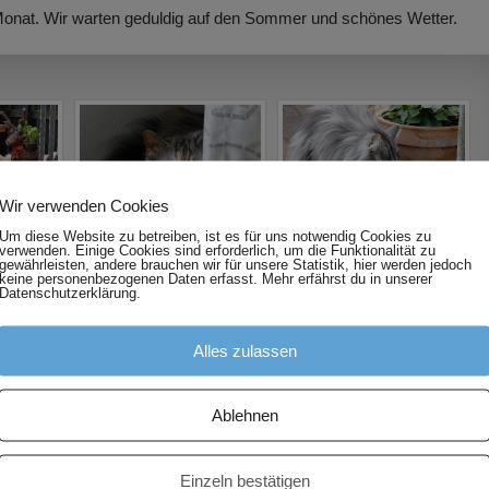
onat. Wir warten geduldig auf den Sommer und schönes Wetter.
Wir verwenden Cookies
Um diese Website zu betreiben, ist es für uns notwendig Cookies zu
verwenden. Einige Cookies sind erforderlich, um die Funktionalität zu
gewährleisten, andere brauchen wir für unsere Statistik, hier werden jedoch
keine personenbezogenen Daten erfasst. Mehr erfährst du in unserer
Datenschutzerklärung.
Alles zulassen
Ablehnen
Einzeln bestätigen