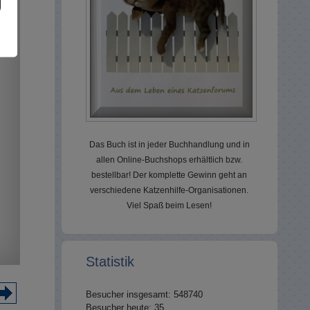
Das Buch ist in jeder Buchhandlung und in
allen Online-Buchshops erhältlich bzw.
bestellbar! Der komplette Gewinn geht an
verschiedene Katzenhilfe-Organisationen.
Viel Spaß beim Lesen!
Statistik
Besucher insgesamt: 548740
Besucher heute: 35