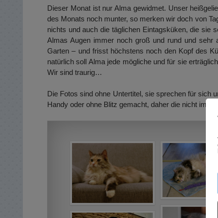
Dieser Monat ist nur Alma gewidmet. Unser heißgelieb
des Monats noch munter, so merken wir doch von Tag zu 
nichts und auch die täglichen Eintagsküken, die sie
Almas Augen immer noch groß und rund und sehr auf
Garten – und frisst höchstens noch den Kopf des K
natürlich soll Alma jede mögliche und für sie erträglic
Wir sind traurig…
Die Fotos sind ohne Untertitel, sie sprechen für sich
Handy oder ohne Blitz gemacht, daher die nicht immer