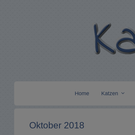
Zum
Inhalt
springen
Home
Katzen
Oktober 2018