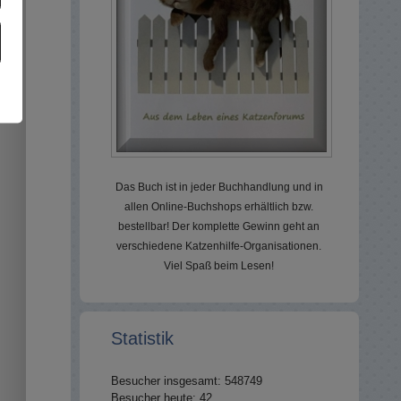
Das Buch ist in jeder Buchhandlung und in
allen Online-Buchshops erhältlich bzw.
bestellbar! Der komplette Gewinn geht an
verschiedene Katzenhilfe-Organisationen.
Viel Spaß beim Lesen!
Statistik
Besucher insgesamt: 548749
Besucher heute: 42