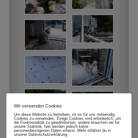
Wir verwenden Cookies
Um diese Website zu betreiben, ist es für uns notwendig
Cookies zu verwenden. Einige Cookies sind erforderlich, um
die Funktionalität zu gewährleisten, andere brauchen wir für
unsere Statistik, hier werden jedoch keine
personenbezogenen Daten erfasst. Mehr erfährst du in
unserer Datenschutzerklärung.