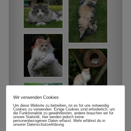
Wir verwenden Cookies
Um diese Website zu betreiben, ist es für uns notwendig
Cookies zu verwenden. Einige Cookies sind erforderlich, um
die Funktionalität zu gewährleisten, andere brauchen wir für
unsere Statistik, hier werden jedoch keine
personenbezogenen Daten erfasst. Mehr erfährst du in
unserer Datenschutzerklärung.