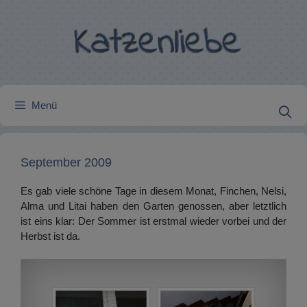
Zum
Inhalt
springen
Menü
September 2009
Es gab viele schöne Tage in diesem Monat, Finchen, Nelsi,
Alma und Litai haben den Garten genossen, aber letztlich
ist eins klar: Der Sommer ist erstmal wieder vorbei und der
Herbst ist da.