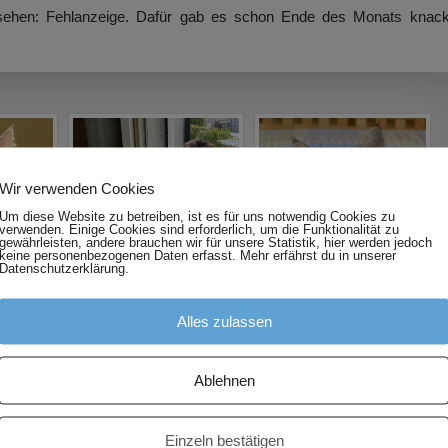
ehen: Fehlanzeige. Dafür gab es schon Ende des Monats knack
Wir verwenden Cookies
Um diese Website zu betreiben, ist es für uns notwendig Cookies zu
verwenden. Einige Cookies sind erforderlich, um die Funktionalität zu
gewährleisten, andere brauchen wir für unsere Statistik, hier werden jedoch
keine personenbezogenen Daten erfasst. Mehr erfährst du in unserer
Datenschutzerklärung.
Alles zulassen
Ablehnen
Einzeln bestätigen