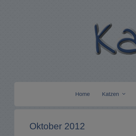
Zum
Inhalt
springen
Home
Katzen
Oktober 2012