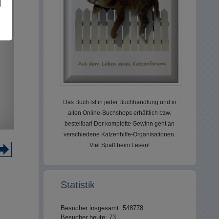
Das Buch ist in jeder Buchhandlung und in
allen Online-Buchshops erhältlich bzw.
bestellbar! Der komplette Gewinn geht an
verschiedene Katzenhilfe-Organisationen.
Viel Spaß beim Lesen!
Statistik
Besucher insgesamt: 548778
Besucher heute: 73