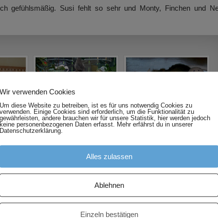
ch gefühlsmäßig. Susi fehlt so sehr und Monty, Finchen und Ne
Wir verwenden Cookies
Um diese Website zu betreiben, ist es für uns notwendig Cookies zu
verwenden. Einige Cookies sind erforderlich, um die Funktionalität zu
gewährleisten, andere brauchen wir für unsere Statistik, hier werden jedoch
keine personenbezogenen Daten erfasst. Mehr erfährst du in unserer
Datenschutzerklärung.
Alles zulassen
Ablehnen
Einzeln bestätigen