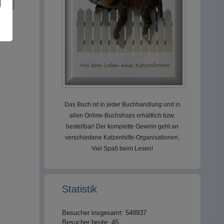
Das Buch ist in jeder Buchhandlung und in
allen Online-Buchshops erhältlich bzw.
bestellbar! Der komplette Gewinn geht an
verschiedene Katzenhilfe-Organisationen.
Viel Spaß beim Lesen!
Statistik
Besucher insgesamt: 548937
Besucher heute: 45