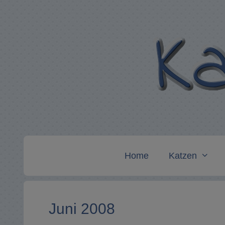
Zum
Inhalt
springen
Home
Katzen
Juni 2008