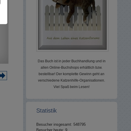
Das Buch ist in jeder Buchhandlung und in
allen Online-Buchshops erhältlich bzw.
bestellbar! Der komplette Gewinn geht an
verschiedene Katzenhilfe-Organisationen.
Viel Spaß beim Lesen!
Statistik
Besucher insgesamt: 548795
Besucher heute: 9