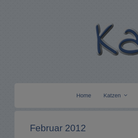
Zum
Inhalt
springen
Home
Katzen
Februar 2012