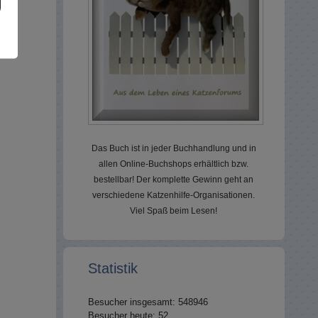
Das Buch ist in jeder Buchhandlung und in
allen Online-Buchshops erhältlich bzw.
bestellbar! Der komplette Gewinn geht an
verschiedene Katzenhilfe-Organisationen.
Viel Spaß beim Lesen!
Statistik
Besucher insgesamt: 548946
Besucher heute: 52