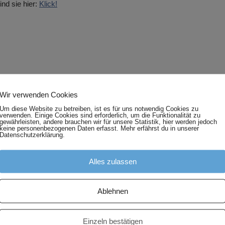
nd sie hier:
Klick!
Wir verwenden Cookies
Um diese Website zu betreiben, ist es für uns notwendig Cookies zu
verwenden. Einige Cookies sind erforderlich, um die Funktionalität zu
gewährleisten, andere brauchen wir für unsere Statistik, hier werden jedoch
keine personenbezogenen Daten erfasst. Mehr erfährst du in unserer
Datenschutzerklärung.
Alles zulassen
Ablehnen
Einzeln bestätigen