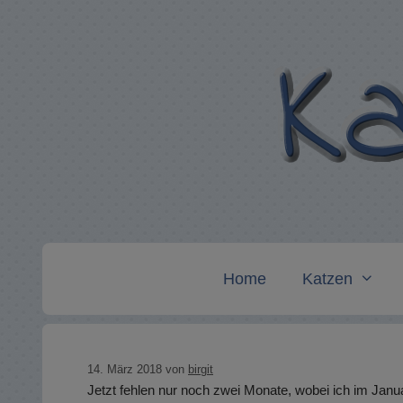
Zum
Inhalt
springen
Home
Katzen
14. März 2018
von
birgit
Jetzt fehlen nur noch zwei Monate, wobei ich im Janu