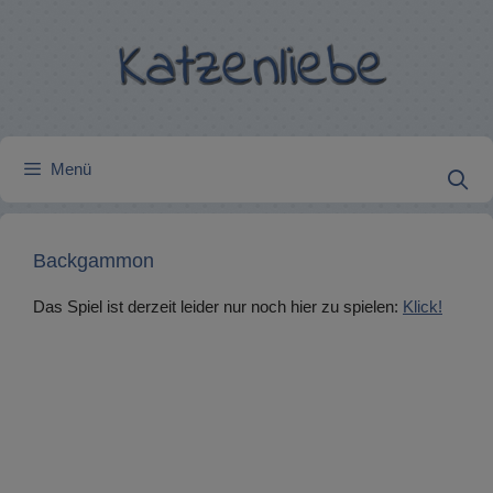
Zum
Inhalt
springen
Menü
Backgammon
Das Spiel ist derzeit leider nur noch hier zu spielen:
Klick!