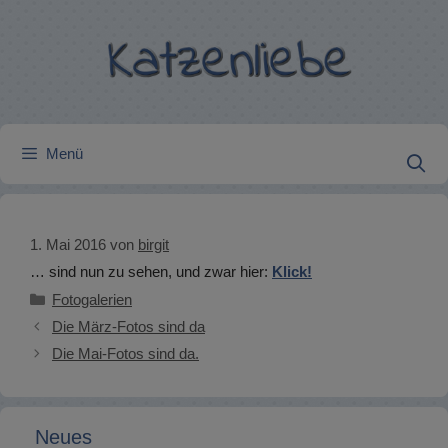
Zum
Inhalt
springen
Menü
1. Mai 2016
von
birgit
… sind nun zu sehen, und zwar hier:
Klick!
Kategorien
Fotogalerien
Die März-Fotos sind da
Die Mai-Fotos sind da.
Neues