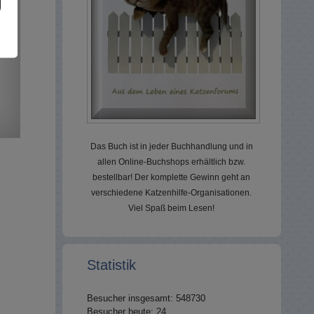
Das Buch ist in jeder Buchhandlung und in
allen Online-Buchshops erhältlich bzw.
bestellbar! Der komplette Gewinn geht an
verschiedene Katzenhilfe-Organisationen.
Viel Spaß beim Lesen!
Statistik
Besucher insgesamt: 548730
Besucher heute: 24