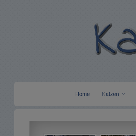
Zum
Inhalt
springen
Home
Katzen