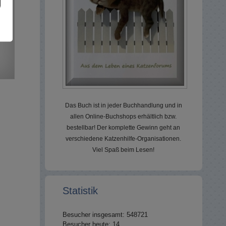
Das Buch ist in jeder Buchhandlung und in
allen Online-Buchshops erhältlich bzw.
bestellbar! Der komplette Gewinn geht an
verschiedene Katzenhilfe-Organisationen.
Viel Spaß beim Lesen!
Statistik
Besucher insgesamt: 548721
Besucher heute: 14