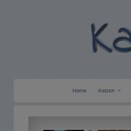
Zum
Inhalt
springen
Home
Katzen