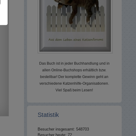
Das Buch ist in jeder Buchhandlung und in
allen Online-Buchshops erhältlich bzw.
bestellbar! Der komplette Gewinn geht an
verschiedene Katzenhilfe-Organisationen.
Viel Spaß beim Lesen!
Statistik
Besucher insgesamt: 548703
Besucher heute: 72