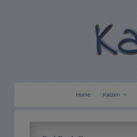
Zum
Inhalt
springen
Home
Katzen