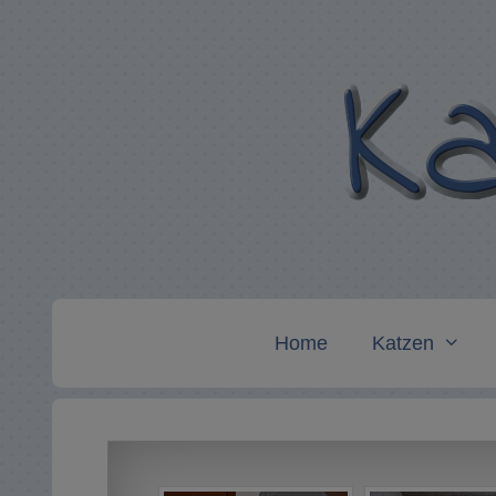
Zum
Inhalt
springen
Home
Katzen