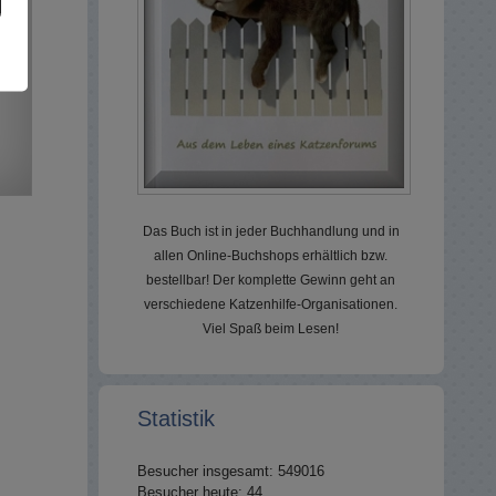
Das Buch ist in jeder Buchhandlung und in
allen Online-Buchshops erhältlich bzw.
bestellbar! Der komplette Gewinn geht an
verschiedene Katzenhilfe-Organisationen.
Viel Spaß beim Lesen!
Statistik
Besucher insgesamt: 549016
Besucher heute: 44