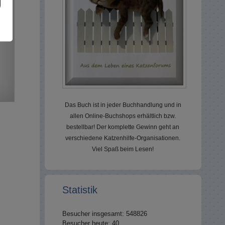
Das Buch ist in jeder Buchhandlung und in
allen Online-Buchshops erhältlich bzw.
bestellbar! Der komplette Gewinn geht an
verschiedene Katzenhilfe-Organisationen.
Viel Spaß beim Lesen!
Statistik
Besucher insgesamt: 548826
Besucher heute: 40