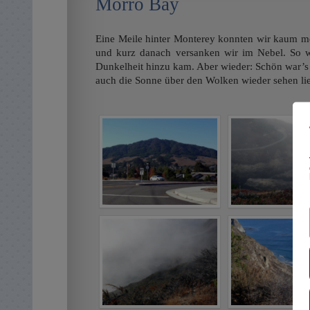
Morro Bay
Eine Meile hinter Monterey konnten wir kaum me
und kurz danach versanken wir im Nebel. So w
Dunkelheit hinzu kam. Aber wieder: Schön war’s
auch die Sonne über den Wolken wieder sehen lie