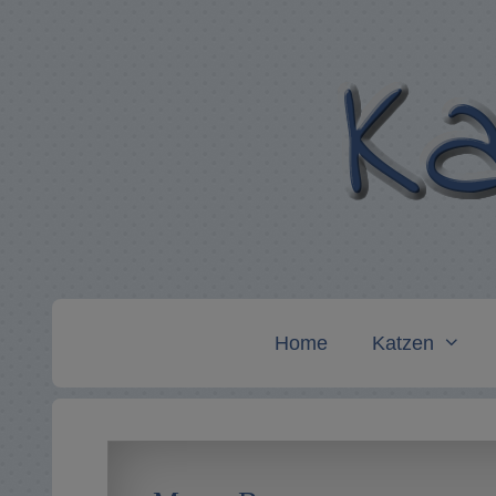
Zum
Inhalt
springen
Home
Katzen