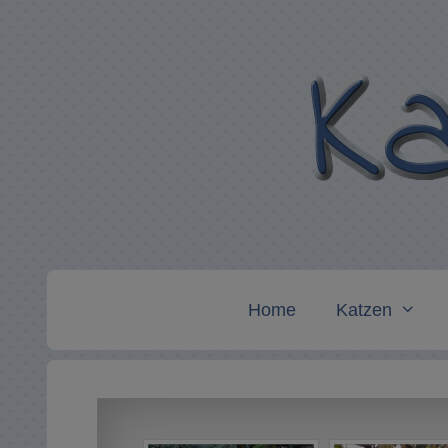
Zum
Inhalt
springen
Home
Katzen