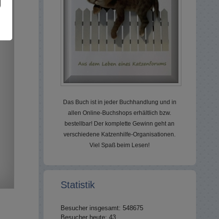
Das Buch ist in jeder Buchhandlung und in
allen Online-Buchshops erhältlich bzw.
bestellbar! Der komplette Gewinn geht an
verschiedene Katzenhilfe-Organisationen.
Viel Spaß beim Lesen!
Statistik
Besucher insgesamt: 548675
Besucher heute: 43