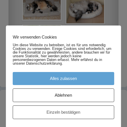
Wir verwenden Cookies
Um diese Website zu betreiben, ist es für uns notwendig
Cookies zu verwenden. Einige Cookies sind erforderlich, um
die Funktionalität zu gewährleisten, andere brauchen wir für
unsere Statistik, hier werden jedoch keine
personenbezogenen Daten erfasst. Mehr erfährst du in
unserer Datenschutzerklärung.
Alles zulassen
Ablehnen
Neues
Einzeln bestätigen
Umzug meiner Fotoseite
4. August 2023
Nelsis letzte Geschichte
8. Juni 2022
FIP ist heilbar!
22. September 2021