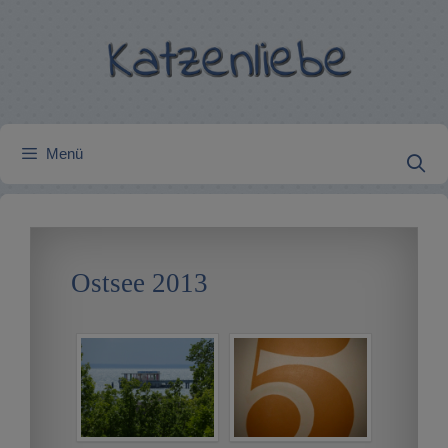
Zum
Inhalt
springen
Menü
Ostsee 2013