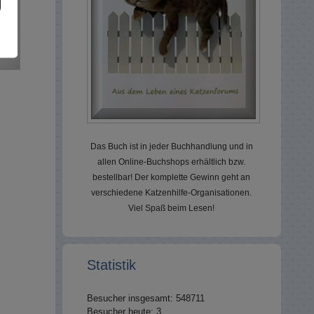
Das Buch ist in jeder Buchhandlung und in
allen Online-Buchshops erhältlich bzw.
bestellbar! Der komplette Gewinn geht an
verschiedene Katzenhilfe-Organisationen.
Viel Spaß beim Lesen!
Statistik
Besucher insgesamt: 548711
Besucher heute: 3