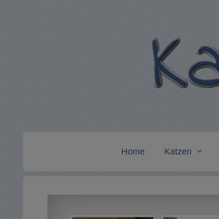
Zum
Inhalt
springen
Home
Katzen