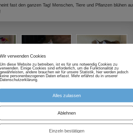
eint fast den ganzen Tag! Menschen, Tiere und Pflanzen blühen au
!
Wir verwenden Cookies
Um diese Website zu betreiben, ist es für uns notwendig Cookies zu
verwenden. Einige Cookies sind erforderlich, um die Funktionalität zu
gewährleisten, andere brauchen wir für unsere Statistik, hier werden jedoch
keine personenbezogenen Daten erfasst. Mehr erfährst du in unserer
Datenschutzerklärung.
Alles zulassen
Ablehnen
Einzeln bestätigen