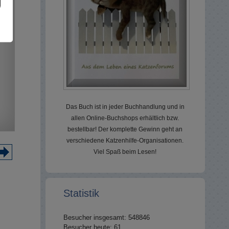
Das Buch ist in jeder Buchhandlung und in
allen Online-Buchshops erhältlich bzw.
bestellbar! Der komplette Gewinn geht an
verschiedene Katzenhilfe-Organisationen.
Viel Spaß beim Lesen!
Statistik
Besucher insgesamt: 548846
Besucher heute: 61