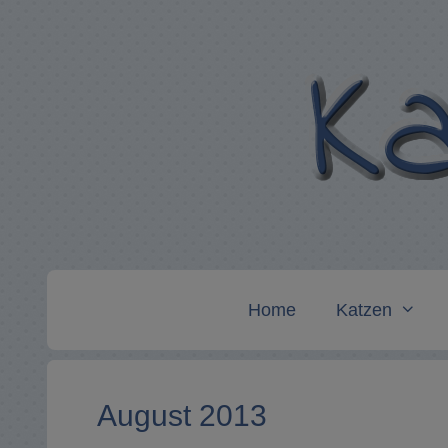
Zum
Inhalt
springen
Home
Katzen
August 2013