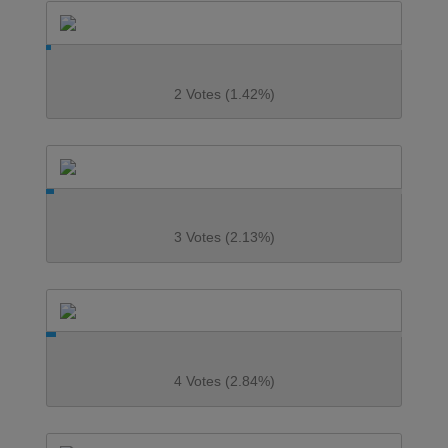
2 Votes (1.42%)
3 Votes (2.13%)
4 Votes (2.84%)