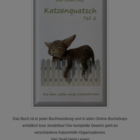
Das Buch ist in jeder Buchhandlung und in allen Online-Buchshops
erhältlich bzw. bestellbar! Der komplette Gewinn geht an
verschiedene Katzenhilfe-Organisationen.
Viel Spaß beim Lesen!