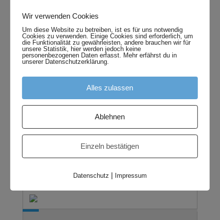
Wir verwenden Cookies
7 Votes (4.96%)
Um diese Website zu betreiben, ist es für uns notwendig
Cookies zu verwenden. Einige Cookies sind erforderlich, um
die Funktionalität zu gewährleisten, andere brauchen wir für
unsere Statistik, hier werden jedoch keine
personenbezogenen Daten erfasst. Mehr erfährst du in
unserer Datenschutzerklärung.
Alles zulassen
11 Votes (7.80%)
Ablehnen
Einzeln bestätigen
12 Votes (8.51%)
|
Datenschutz
Impressum