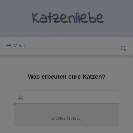
Zum
Inhalt
springen
Menü
Was erbeuten eure Katzen?
2 Votes (1.42%)